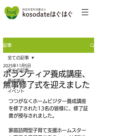
記事
全ての記事
2025年11月5日
全ての記事
ボランティア養成講座、
養成講座
無事修了式を迎えました
イベント
つつがなくホームビジター養成講座
を修了された13名の皆様に、修了証
書が授与されました。　
家庭訪問型子育て支援ホームスター