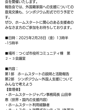
会を開催いたします。
報告会では、外国籍家庭への支援についての
意見交換も、シンポジウム形式で行う予定で
す。
ぜひ、ホームスタートに関心のある支援者の
みなさま方のご参加をお待ちしております。
■日時：2025年2月28日（金）13時半
~15時半
■場所：つくば市役所コミュニティ棟　第
２・３会議室
■内容：
第1部　ホームスタートの説明と活動報告
第2部　シンポジウム～外国人支援について
みんなで考えよう
【登壇者】
・ホームスタートジャパン事務局長 山田幸
恵（世界・国内の支援内容）
・ホームスタート利用経験者