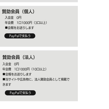
賛助会員（個人）
入会金 0円​​
年会費 1口1000円（3口以上）
​​■会報をお送りします
PayPalで支払う
賛助会員（法人）
入会金 0円
年会費 1口1000円（10口以上）​
​​■会報をお送りします
■当サイトや広告物に、法人賛助会員として掲載で
きます
PayPalで支払う