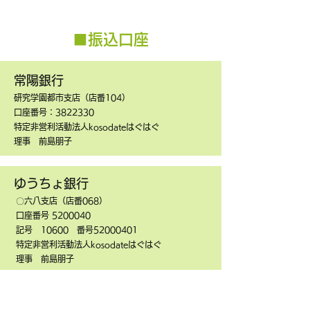
■振込口座
​​常陽銀行
研究学園都市支店（店番104）
口座番号：3822330
特定非営利活動法人kosodateはぐはぐ
理事 前島朋子
​​ゆうちょ銀行
〇六八支店（店番068）
口座番号
5200040
記号 10600 番号52000401
特定非営利活動法人kosodateはぐはぐ
理事 前島朋子