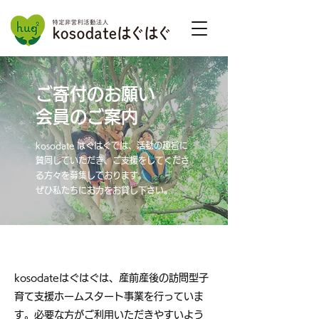
ご寄付のお願い
会員のご案内
kosodate はぐはぐでは、活動の趣旨に
賛同していただき、ご支援をしてくださ
る方々を募集しております。
ぜひ私たちにお力をお貸し下さい。
kosodateはぐはぐは、産前産後の訪問型子
育て支援ホームスタート事業を行っていま
す。必要な方がご利用いただきやすいよう