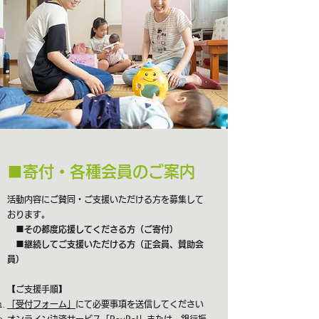
■寄付・各種会員のご案内
活動内容にご賛同・ご支援いただける方を募集して
おります。
■その都度応援してくださる方（ご寄付）
■継続してご支援いただける方（正会員、賛助会
員）
【ご支援手順】​
「受付フォーム」
にて必要事項を送信してください