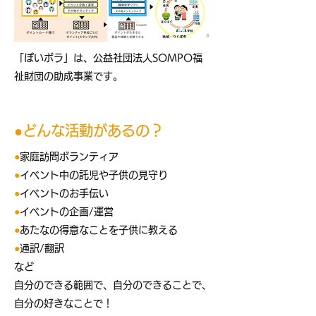
​「ぽいボラ」は、公益社団法人SOMPO福
祉財団の助成事業です。
●どんな活動があるの？
●
家庭訪問ボランティア
●
イベント中の託児や子供の見守り
●
イベントのお手伝い
●
イベントの企画/運営
●
あたなの得意なことを子供に教える
●
通訳/翻訳
​など
​自分のできる範囲で、自分のできることで、
自分の好きなことで！