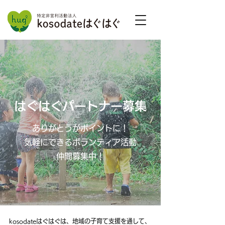
はぐはぐパートナー募集
ありがとうがポイントに！
気軽にできるボランティア活動
​仲間募集中！
kosodateはぐはぐは、
地域の子育て支援を通して、