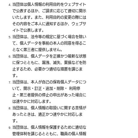
当団体は個人情報の利用目的をウェブサイト
で公表するほか、ご請求に応じて適切に開示
いたします。また、利用目的の変更の際には
その内容をご本人に通知するほか、ウェブサ
イトで公表します。
当団体は、法令等の規定に基づく場合を除い
て、個人データを事前の本人の同意を得るこ
となく第三者に提供しません。
当団体は、個人データを正確かつ最新な状態
に保つとともに、漏洩、滅失、棄損などを防
止するため、必要かつ適切な措置を講じま
す。
当団体は、本人が自己の保有個人データにつ
いて、開示・訂正・追加・削除・ 利用停
止・第三者提供の停止の申出があった場合に
は速やかに対応します。
当団体は、個人情報の取扱いに関する苦情が
あったときは、適正かつ速やかに対応しま
す。
当団体は、個人情報を保護するために適切な
管理体制を講じるとともに、職員の個人情報