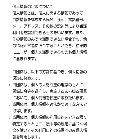
個人情報の定義について
個人情報とは、個人に関する情報であって、
当該情報を構成する氏名、住所、電話番号、
メールアドレス、その他の記述等により当該
利用者を識別できるものをいいます。また、
その情報のみでは識別できない場合でも、他
の情報と容易に照合することができ、結果的
にユーザー個人を識別できるものも個人情報
に含まれます。
当団体は、以下の方針に基づき、個人情報の
保護に努めます。
当団体は、個人の人格尊重の理念のもとに、
関係法令等を遵守し、実施するあらゆる事業
において、個人情報を慎重に取り扱います。
当団体は、個人情報を適法かつ適正な方法で
取得します。
当団体は、個人情報の利用目的をできる限り
特定するとともに、法令等の規定に基づく場
合を除いてその利用目的の範囲でのみ個人情
報を利用します。