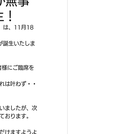
が無事
生！
は、11月18
が誕生いたしま
者様にご臨席を
れは叶わず・・
いましたが、次
ております。
だけますようよ