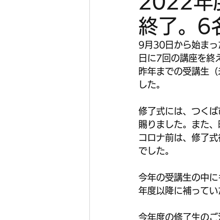
2022
終了。6
9月30日から始ま
日に7回の講座を終
昨年までの受講生（
した。
修了式には、つくば
賜りました。また、
コロナ前は、修了式
でした。
今年の受講生の中に
年度以降に補ってい
今年度の修了生のご