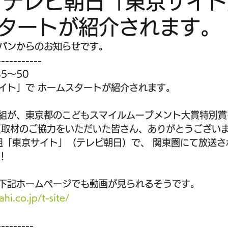
金）テレビ朝日「東京サイ
タートが紹介されます。
パンからのお知らせです。
-----------
5～50　
イト」で ホームスタートが紹介されます。
組が、東京都のこどもスマイルムーブメント大賞特別賞
（取材のご協力をいただいた皆さん、ありがとうございま
番組「東京サイト」（テレビ朝日）で、 関東圏にて放送さ
！ 
下記ホームページでも動画が見られるそうです。
hi.co.jp/t-site/
---------