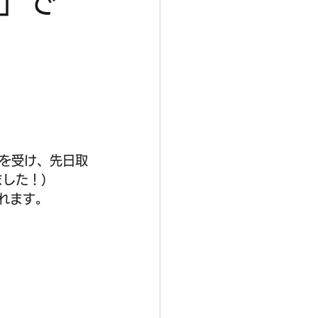
ト」で
を受け、先日取
した！） 
れます。 