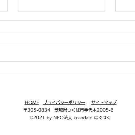
🌷8月開催｜てとてサロン🌷
🌿
ンか
HOME
プライバシーポリシー
サイトマップ
〒305-0834 茨城県つくば市手代木2005-6
©2021 by NPO法人 kosodate はぐはぐ