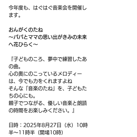
今年度も、はぐはぐ音楽会を開催し
ます。
おんがくのたね
～パパとママの思い出がきみの未来
へ花ひらく～
『子どものころ、夢中で練習したあ
の曲。
心の奥にのこっているメロディー
は、今でも力をくれますよね
そんな「音楽のたね」を、子どもた
ちの心にも。
親子でつながる、優しい音楽と朗読
の時間をお楽しみください。』
日時：2025年8月27日（水）10時
半～11時半（開場10時）