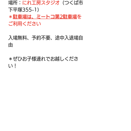
場所：
にれ工房スタジオ
（つくば市
下平塚355-1）
＊
駐車場は、ミートコ第2駐車場
を
ご利用ください
入場無料、予約不要、途中入退場自
由
＊ぜひお子様連れでお越しくださ
い！