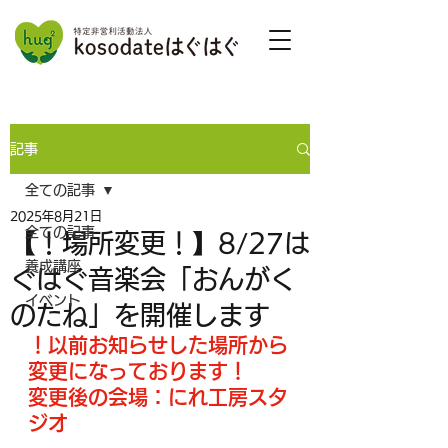
記事
全ての記事
2025年8月21日
全ての記事
【！場所変更！】8/27は
養成講座
ぐはぐ音楽会「おんがく
イベント
のたね」を開催します
！以前お知らせした場所から
変更になっております！
変更後の会場：にれ工房スタ
ジオ